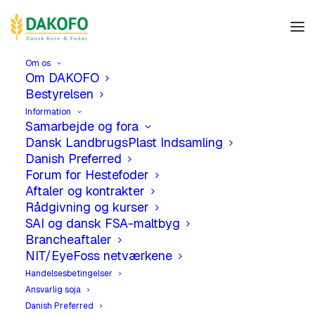
Om os
Om DAKOFO
Bestyrelsen
Information
Samarbejde og fora
Dansk LandbrugsPlast Indsamling
Danish Preferred
Forum for Hestefoder
Aftaler og kontrakter
Rådgivning og kurser
SAI og dansk FSA-maltbyg
Brancheaftaler
NIT/EyeFoss netværkene
Handelsesbetingelser
Ansvarlig soja
Danish Preferred