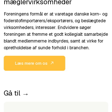
mæglervirksomheder
Foreningens formål er at varetage danske korn- og
foderstofimportørers/eksportørers, og beslægtede
virksomheders, interesser. Endvidere søger
foreningen at fremme et godt kollegialt samarbejde
blandt medlemmerne indbyrdes, samt at virke for
opretholdelse af sunde forhold i branchen.
Læs mere om os
Gå til →