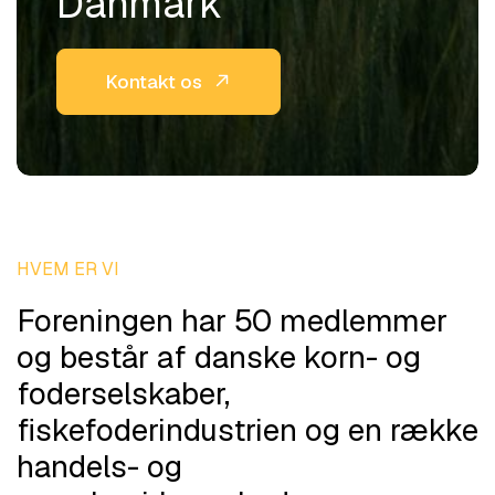
Danmark
Kontakt os
HVEM ER VI
Foreningen har 50 medlemmer
og består af danske korn- og
foderselskaber,
fiskefoderindustrien og en række
handels- og